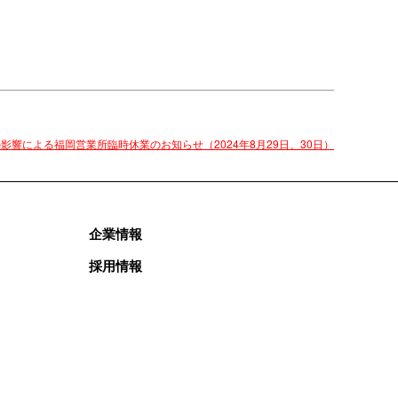
影響による福岡営業所臨時休業のお知らせ（2024年8月29日、30日）
企業情報
採用情報