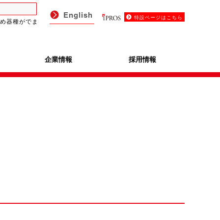
English
特設ページはこちら
め器種がでま
企業情報
採用情報